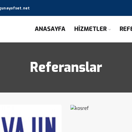
unayofset.net
ANASAYFA
HİZMETLER
REF
Referanslar